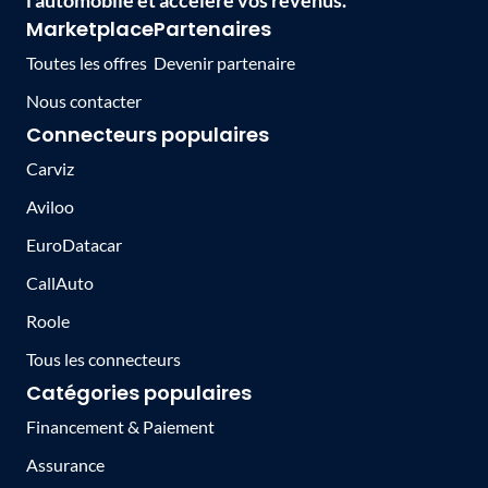
l'automobile et accélère vos revenus.
Marketplace
Partenaires
Toutes les offres
Devenir partenaire
Nous contacter
Connecteurs populaires
Carviz
Aviloo
EuroDatacar
CallAuto
Roole
Tous les connecteurs
Catégories populaires
Financement & Paiement
Assurance