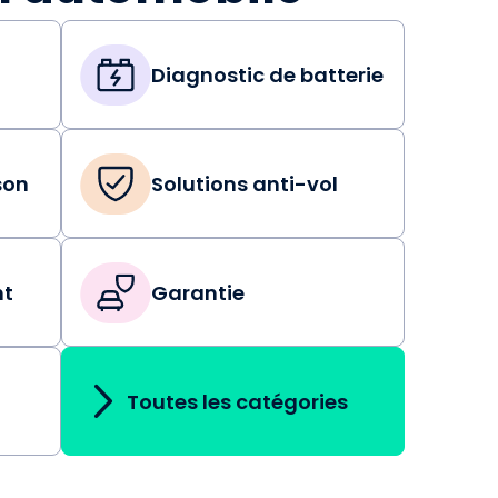
Diagnostic de batterie
son
Solutions anti-vol
nt
Garantie
Toutes les catégories