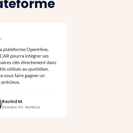
lateforme
la plateforme OpenHive,
AR pourra intégrer ses
naires clés directement dans
tils utilisés au quotidien.
va nous faire gagner un
 précieux.
Rachid M.
Directeur VO - ByMyCar