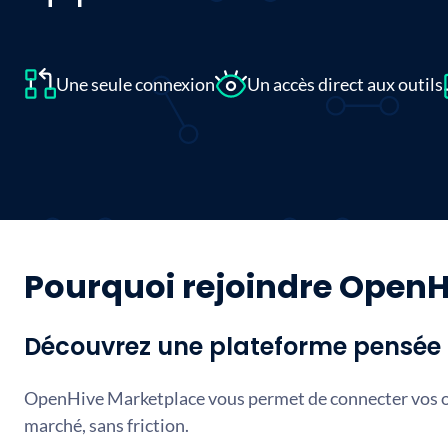
Une seule connexion
Un accès direct aux outils
Pourquoi rejoindre OpenH
Découvrez une plateforme pensée p
OpenHive Marketplace vous permet de connecter vos ou
marché, sans friction.