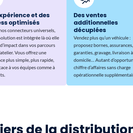
xpérience et des
Des ventes
ss optimisés
additionnelles
décuplées
nos connecteurs universels,
olution est intégrée là où elle
Vendez plus qu’un véhicule :
s d’impact dans vos parcours
proposez bornes, assurances,
elier. Vous offrez une
garanties, gravage, livraison à
ce plus simple, plus rapide,
domicile… Autant d’opportun
icace à vos équipes comme à
chiffre d’affaires sans charge
ts.
opérationnelle supplémentai
iers de la distributi