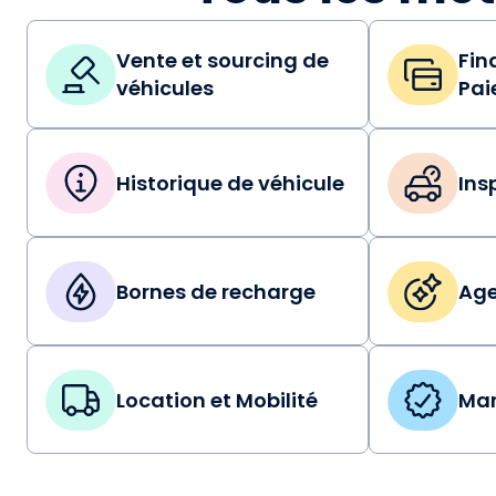
Vente et sourcing de
Fin
véhicules
Pai
Historique de véhicule
Ins
Bornes de recharge
Age
Location et Mobilité
Mar