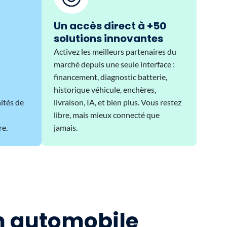
Un accès direct à +50
solutions innovantes
Activez les meilleurs partenaires du
marché depuis une seule interface :
financement, diagnostic batterie,
historique véhicule, enchères,
ités de
livraison, IA, et bien plus. Vous restez
libre, mais mieux connecté que
re.
jamais.
on automobile