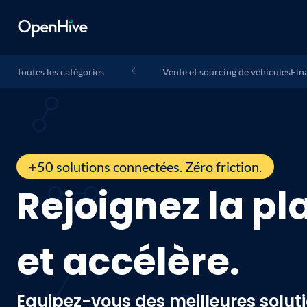
Toutes les catégories
Vente et sourcing de véhicules
Fin
+50 solutions connectées. Zéro friction.
Rejoignez la pl
et accélère.
Equipez-vous des meilleures solutio