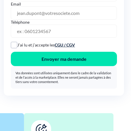
Email
Téléphone
J’ai lu et j’accepte les
CGU / CGV
Envoyer ma demande
Vos données sont utilisées uniquement dans le cadre de la validation
et de l’accès à la marketplace. Elles ne seront jamais partagées à des
tiers sans votre consentement.