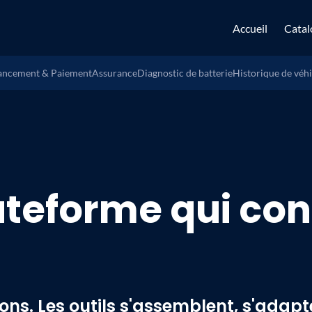
Accueil
Catal
ancement & Paiement
Assurance
Diagnostic de batterie
Historique de véh
ateforme qui con
ns. Les outils s'assemblent, s'adapte