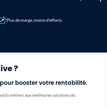
Plus de marge, moins d’efforts
ive ?
our booster votre rentabilité.
tils métiers aux meilleures solutions du