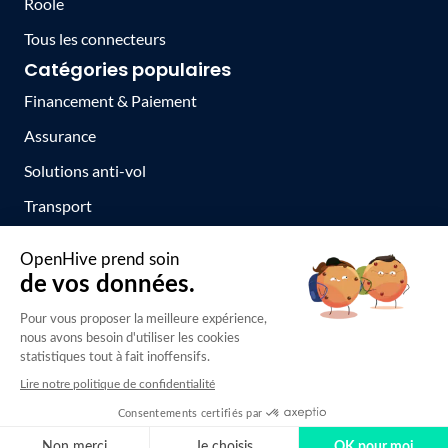
Roole
Tous les connecteurs
Catégories populaires
Financement & Paiement
Assurance
Solutions anti-vol
Transport
Toutes les catégories
© 2020 - 2026 Tous droits réservés.
Mentions légales
Politique de confidentialité
Politique cookies
Conditions Générales d'Utilisation