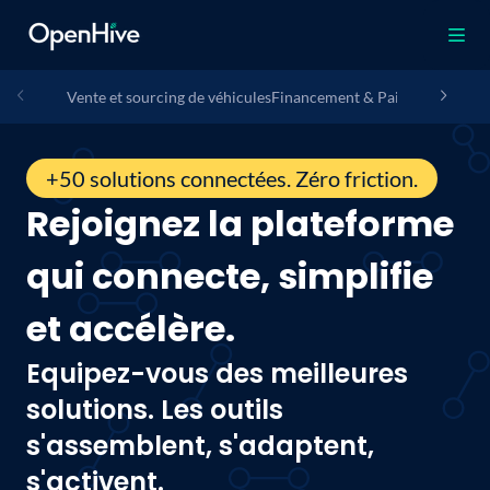
Vente et sourcing de véhicules
Financement & Paiement
Assura
+50 solutions connectées. Zéro friction.
Rejoignez la plateforme
qui connecte, simplifie
et accélère.
Equipez-vous des meilleures
solutions. Les outils
s'assemblent, s'adaptent,
s'activent.