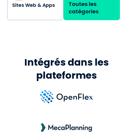
Toutes les
Sites Web & Apps
catégories
Intégrés dans les
plateformes