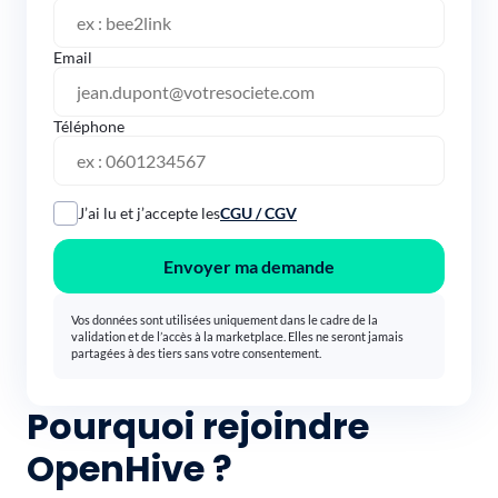
Email
Téléphone
J’ai lu et j’accepte les
CGU / CGV
Envoyer ma demande
Vos données sont utilisées uniquement dans le cadre de la
validation et de l’accès à la marketplace. Elles ne seront jamais
partagées à des tiers sans votre consentement.
Pourquoi rejoindre
OpenHive ?