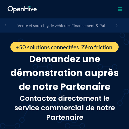
Vente et sourcing de véhicules
Financement & Paiement
Assura
+50 solutions connectées. Zéro friction.
Demandez une
démonstration auprès
de notre Partenaire
Contactez directement le
service commercial de notre
Partenaire