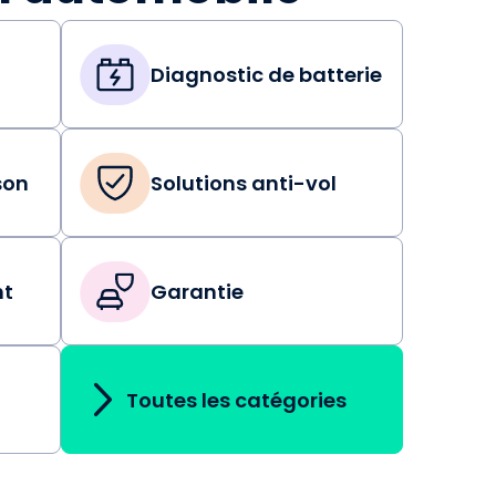
Diagnostic de batterie
son
Solutions anti-vol
nt
Garantie
Toutes les catégories