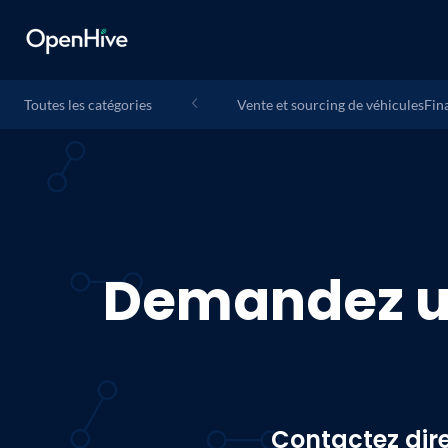
Toutes les catégories
Vente et sourcing de véhicules
Fin
Demandez u
Contactez dir