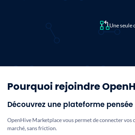
Une seule 
Pourquoi rejoindre OpenH
Découvrez une plateforme pensée p
OpenHive Marketplace vous permet de connecter vos ou
marché, sans friction.