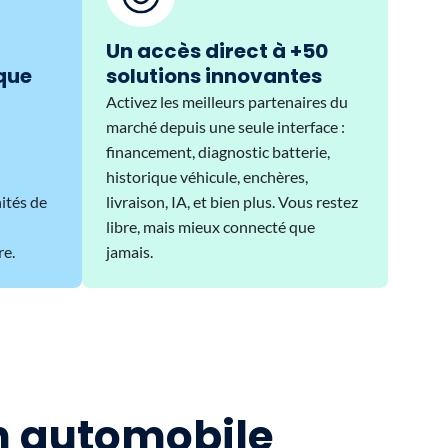
Un accès direct à +50
que
solutions innovantes
Activez les meilleurs partenaires du
marché depuis une seule interface :
financement, diagnostic batterie,
historique véhicule, enchères,
ités de
livraison, IA, et bien plus. Vous restez
libre, mais mieux connecté que
re.
jamais.
on automobile