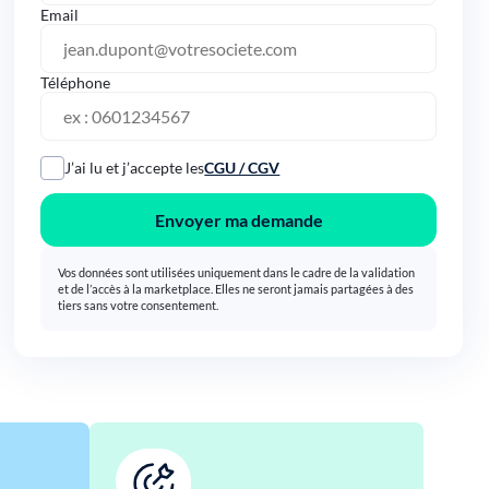
Email
Téléphone
J’ai lu et j’accepte les
CGU / CGV
Envoyer ma demande
Vos données sont utilisées uniquement dans le cadre de la validation
et de l’accès à la marketplace. Elles ne seront jamais partagées à des
tiers sans votre consentement.