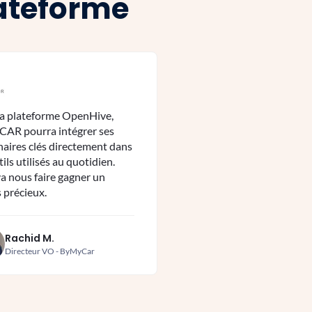
lateforme
la plateforme OpenHive,
AR pourra intégrer ses
naires clés directement dans
tils utilisés au quotidien.
va nous faire gagner un
 précieux.
Rachid M.
Directeur VO - ByMyCar