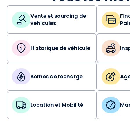
Vente et sourcing de
Fin
véhicules
Pai
Historique de véhicule
Ins
Bornes de recharge
Age
Location et Mobilité
Mar