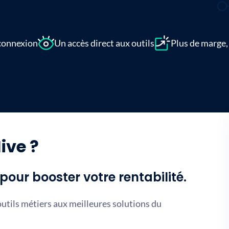
connexion
Un accès direct aux outils
Plus de marge,
ive ?
our booster votre rentabilité.
tils métiers aux meilleures solutions du