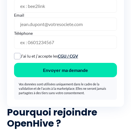
Email
Téléphone
J’ai lu et j’accepte les
CGU / CGV
Envoyer ma demande
Vos données sont utilisées uniquement dans le cadre de la
validation et de l’accès à la marketplace. Elles ne seront jamais
partagées à des tiers sans votre consentement.
Pourquoi rejoindre
OpenHive ?