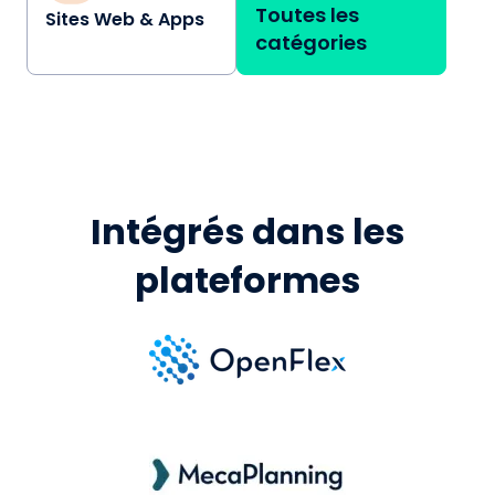
Toutes les
Sites Web & Apps
catégories
Intégrés dans les
plateformes