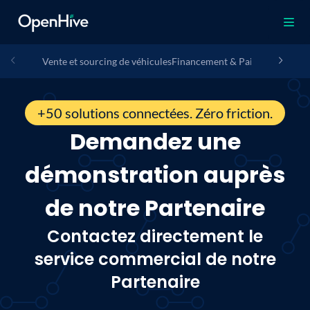
Vente et sourcing de véhicules
Financement & Paiement
Assura
+50 solutions connectées. Zéro friction.
Demandez une
démonstration auprès
de notre Partenaire
Contactez directement le
service commercial de notre
Partenaire