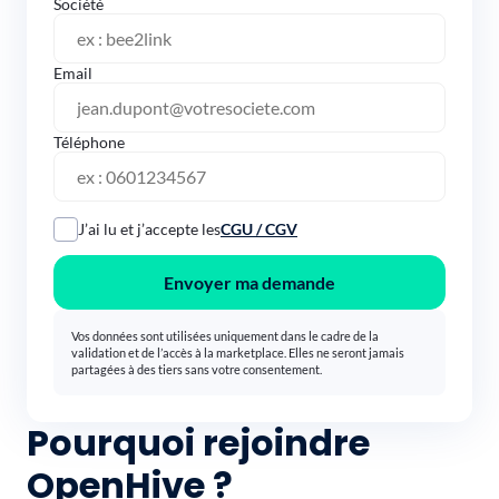
Société
Email
Téléphone
J’ai lu et j’accepte les
CGU / CGV
Envoyer ma demande
Vos données sont utilisées uniquement dans le cadre de la
validation et de l’accès à la marketplace. Elles ne seront jamais
partagées à des tiers sans votre consentement.
Pourquoi rejoindre
OpenHive ?