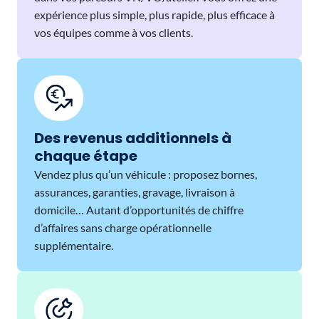
expérience plus simple, plus rapide, plus efficace à
vos équipes comme à vos clients.
Des revenus additionnels à
chaque étape
Vendez plus qu’un véhicule : proposez bornes,
assurances, garanties, gravage, livraison à
domicile… Autant d’opportunités de chiffre
d’affaires sans charge opérationnelle
supplémentaire.