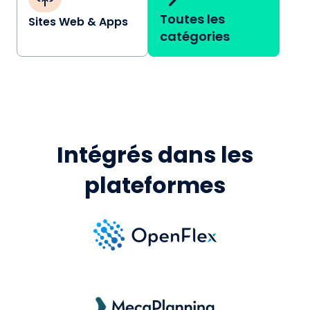
Toutes les
Sites Web & Apps
catégories
Intégrés dans les
plateformes