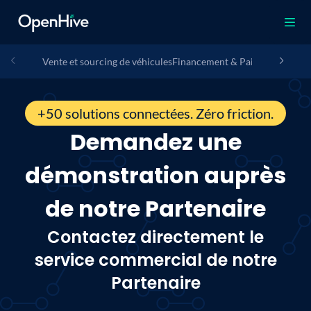
Vente et sourcing de véhicules
Financement & Paiement
Assura
+50 solutions connectées. Zéro friction.
Demandez une
démonstration auprès
de notre Partenaire
Contactez directement le
service commercial de notre
Partenaire