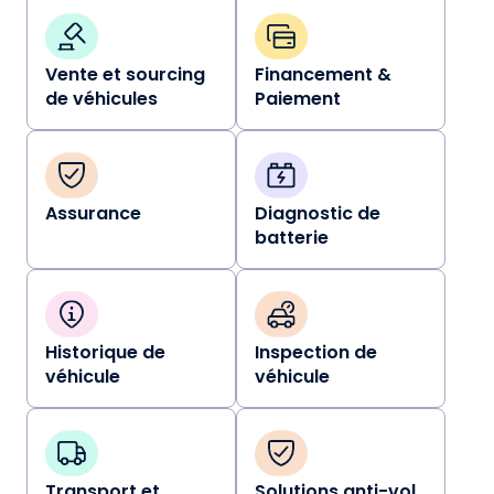
Vente et sourcing
Financement &
de véhicules
Paiement
Assurance
Diagnostic de
batterie
Historique de
Inspection de
véhicule
véhicule
Transport et
Solutions anti-vol