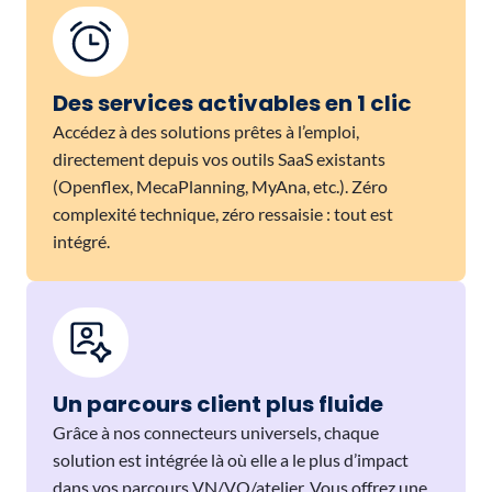
Des services activables en 1 clic
Accédez à des solutions prêtes à l’emploi,
directement depuis vos outils SaaS existants
(Openflex, MecaPlanning, MyAna, etc.). Zéro
complexité technique, zéro ressaisie : tout est
intégré.
Un parcours client plus fluide
Grâce à nos connecteurs universels, chaque
solution est intégrée là où elle a le plus d’impact
dans vos parcours VN/VO/atelier. Vous offrez une