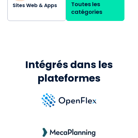
Toutes les
Sites Web & Apps
catégories
Intégrés dans les
plateformes