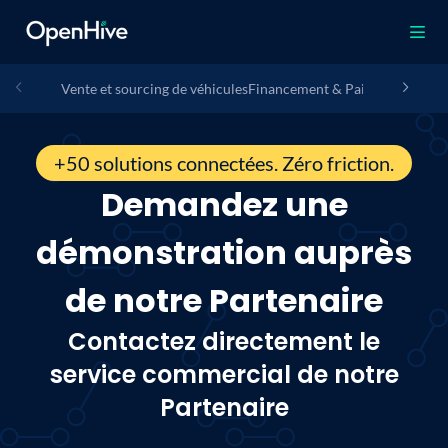
Vente et sourcing de véhicules
Financement & Paiement
Assura
+50 solutions connectées. Zéro friction.
Demandez une
démonstration auprès
de notre Partenaire
Contactez directement le
service commercial de notre
Partenaire