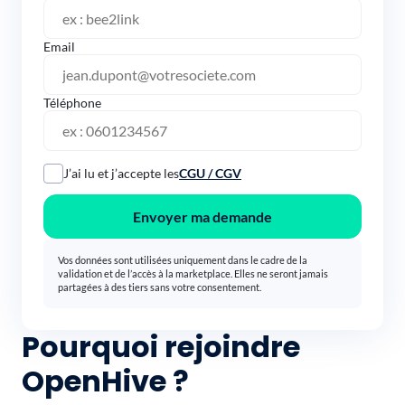
Email
Téléphone
J’ai lu et j’accepte les
CGU / CGV
Envoyer ma demande
Vos données sont utilisées uniquement dans le cadre de la
validation et de l’accès à la marketplace. Elles ne seront jamais
partagées à des tiers sans votre consentement.
Pourquoi rejoindre
OpenHive ?