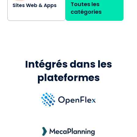
Toutes les
Sites Web & Apps
catégories
Intégrés dans les
plateformes