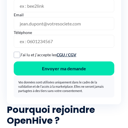
Email
Téléphone
J’ai lu et j’accepte les
CGU / CGV
Envoyer ma demande
Vos données sont utilisées uniquement dans le cadre de la
validation et de l’accès à la marketplace. Elles ne seront jamais
partagées à des tiers sans votre consentement.
Pourquoi rejoindre
OpenHive ?