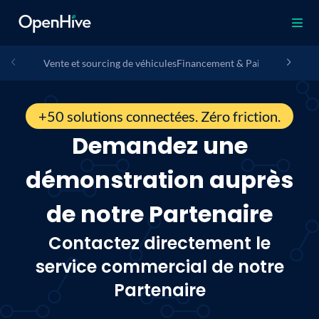
Vente et sourcing de véhicules
Financement & Paiement
Assura
+50 solutions connectées. Zéro friction.
Demandez une
démonstration auprès
de notre Partenaire
Contactez directement le
service commercial de notre
Partenaire