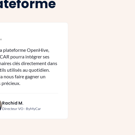
lateforme
la plateforme OpenHive,
AR pourra intégrer ses
naires clés directement dans
tils utilisés au quotidien.
va nous faire gagner un
 précieux.
Rachid M.
Directeur VO - ByMyCar