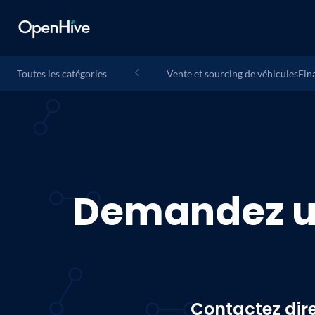
Toutes les catégories
Vente et sourcing de véhicules
Fin
Demandez u
Contactez dir