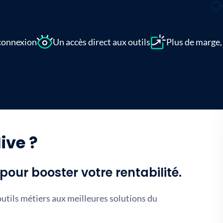
connexion
Un accès direct aux outils
Plus de marge,
ive ?
our booster votre rentabilité.
tils métiers aux meilleures solutions du