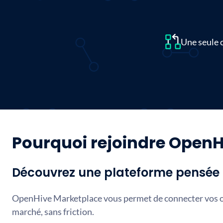
Une seule 
Pourquoi rejoindre OpenH
Découvrez une plateforme pensée p
OpenHive Marketplace vous permet de connecter vos ou
marché, sans friction.