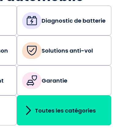
Diagnostic de batterie
son
Solutions anti-vol
nt
Garantie
Toutes les catégories