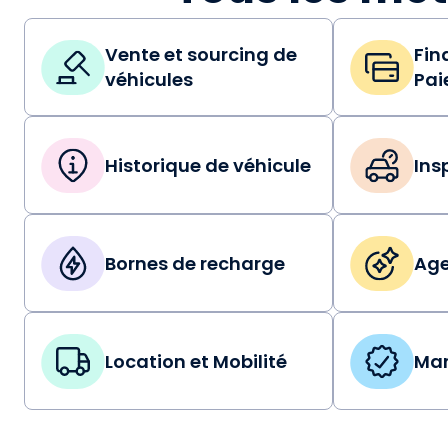
Vente et sourcing de
Fin
véhicules
Pai
Historique de véhicule
Ins
Bornes de recharge
Age
Location et Mobilité
Mar