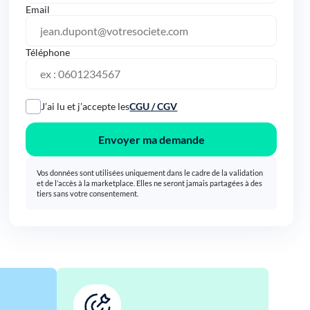
Email
Téléphone
J’ai lu et j’accepte les
CGU / CGV
Envoyer ma demande
Vos données sont utilisées uniquement dans le cadre de la validation
et de l’accès à la marketplace. Elles ne seront jamais partagées à des
tiers sans votre consentement.