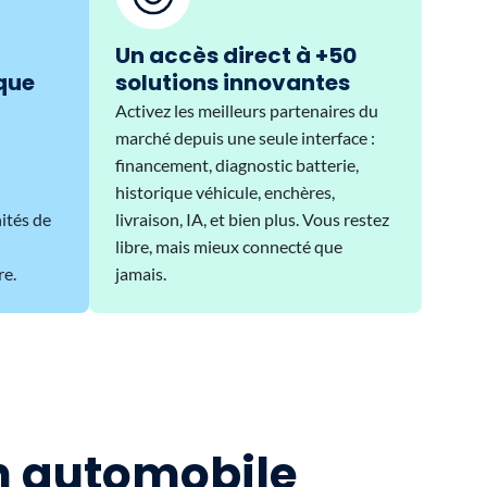
Un accès direct à +50
que
solutions innovantes
Activez les meilleurs partenaires du
marché depuis une seule interface :
financement, diagnostic batterie,
historique véhicule, enchères,
ités de
livraison, IA, et bien plus. Vous restez
libre, mais mieux connecté que
re.
jamais.
on automobile