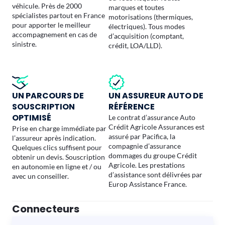
véhicule. Près de 2000
marques et toutes
spécialistes partout en France
motorisations (thermiques,
pour apporter le meilleur
électriques). Tous modes
accompagnement en cas de
d’acquisition (comptant,
sinistre.
crédit, LOA/LLD).
UN PARCOURS DE
UN ASSUREUR AUTO DE
SOUSCRIPTION
RÉFÉRENCE
OPTIMISÉ
Le contrat d’assurance Auto
Crédit Agricole Assurances est
Prise en charge immédiate par
assuré par Pacifica, la
l’assureur après indication.
compagnie d’assurance
Quelques clics suffisent pour
dommages du groupe Crédit
obtenir un devis. Souscription
Agricole. Les prestations
en autonomie en ligne et / ou
d’assistance sont délivrées par
avec un conseiller.
Europ Assistance France.
Connecteurs