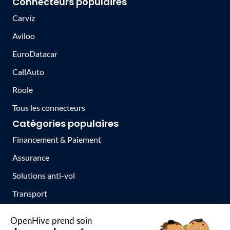
Connecteurs populaires
Carviz
Aviloo
EuroDatacar
CallAuto
Roole
Tous les connecteurs
Catégories populaires
Financement & Paiement
Assurance
Solutions anti-vol
Transport
Toutes les catégories