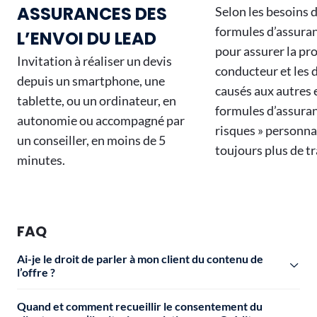
ASSURANCES DES
Selon les besoins d
formules d’assuranc
L’ENVOI DU LEAD
pour assurer la pr
Invitation à réaliser un devis
conducteur et le
depuis un smartphone, une
causés aux autres 
tablette, ou un ordinateur, en
formules d’assuran
autonomie ou accompagné par
risques » personna
un conseiller, en moins de 5
toujours plus de tr
minutes.
FAQ
Ai-je le droit de parler à mon client du contenu de
l’offre ?
Quand et comment recueillir le consentement du