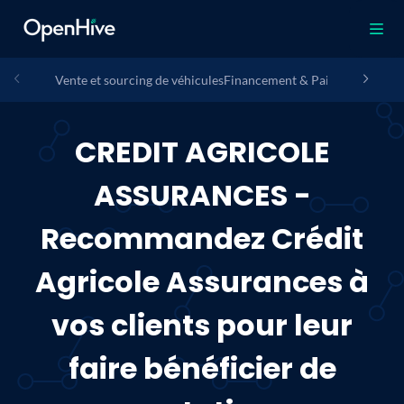
Vente et sourcing de véhicules
Financement & Paiement
Assura
CREDIT AGRICOLE
ASSURANCES -
Recommandez Crédit
Agricole Assurances à
vos clients pour leur
faire bénéficier de