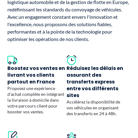
logistique automobile et de la gestion de flotte en Europe,
redéfinissant les standards du convoyage de véhicules.
Avec un engagement constant envers l'innovation et
l'excellence, nous proposons des solutions fiables,
performantes et à la pointe de la technologie pour
optimiser les opérations de nos clients.
Boostez vos ventes en
Réduisez les délais en
livrant vos clients
assurant des
partout en France
transferts express
entre vos différents
Proposez une expérience
d’achat complète en intégrant
sites
la livraison à domicile dans
Accélérez la disponibilité de
votre parcours client pour
vos véhicules en organisant
booster vos ventes.
des transferts en 24 à 48h.