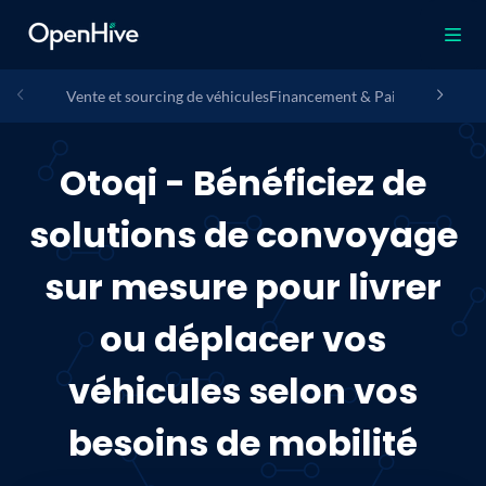
Vente et sourcing de véhicules
Financement & Paiement
Assura
Otoqi - Bénéficiez de
solutions de convoyage
sur mesure pour livrer
ou déplacer vos
véhicules selon vos
besoins de mobilité