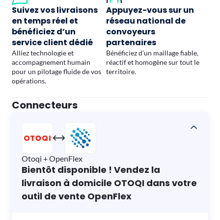
Suivez vos livraisons
Appuyez-vous sur un
en temps réel et
réseau national de
bénéficiez d’un
convoyeurs
service client dédié
partenaires
Alliez technologie et
Bénéficiez d’un maillage fiable,
accompagnement humain
réactif et homogène sur tout le
pour un pilotage fluide de vos
territoire.
opérations.
Connecteurs
Otoqi + OpenFlex
Bientôt disponible ! Vendez la
livraison à domicile OTOQI dans votre
outil de vente OpenFlex