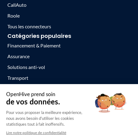
CallAuto
Roole
Tous les connecteurs
Catégories populaires
Financement & Paiement
Assurance
Solutions anti-vol
Transport
Toutes les catégories
© 2020 - 2026 Tous droits réservés.
Mentions légales
Politique de confidentialité
Politique cookies
Conditions Générales d'Utilisation